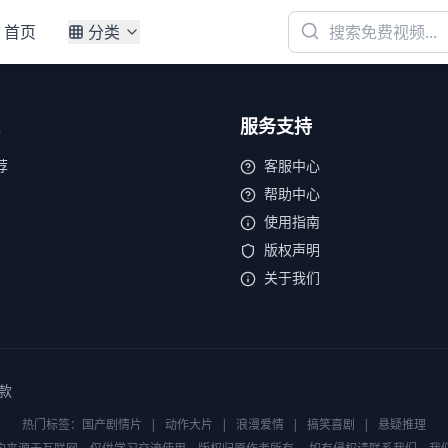
首页
分类
服务支持
荐
客服中心
帮助中心
使用指南
版权声明
关于我们
款
热门标签：
国产剧情片
|
动作大片
|
浪漫爱情
|
搞笑喜剧
|
悬疑推理